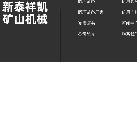
圆环链条
矿用圆
圆环链条厂家
矿用连
资质证书
新闻中
公司简介
联系我