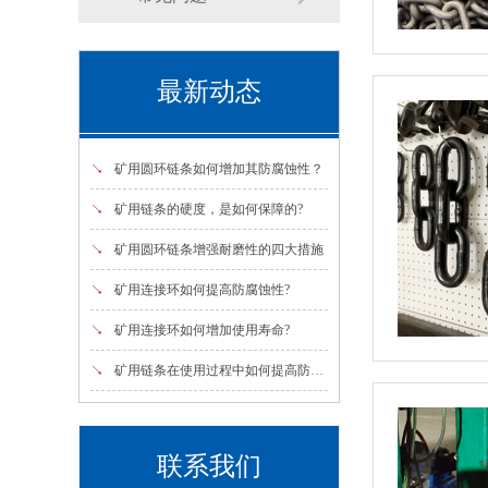
最新动态
↘
矿用圆环链条如何增加其防腐蚀性？
↘
矿用链条的硬度，是如何保障的?
↘
矿用圆环链条增强耐磨性的四大措施
↘
矿用连接环如何提高防腐蚀性?
↘
矿用连接环如何增加使用寿命?
↘
矿用链条在使用过程中如何提高防腐蚀性?
联系我们