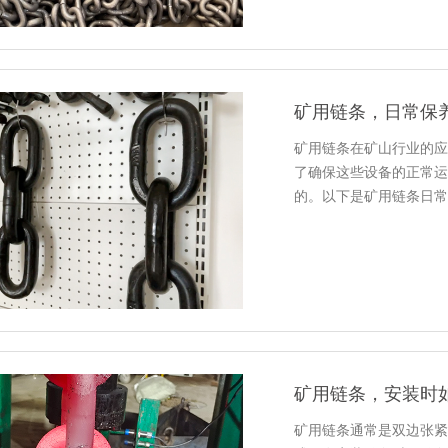
矿用链条，日常保
矿用链条在矿山行业的应
了确保这些设备的正常运
的。以下是矿用链条日常
条，确保其良好的润滑和磨损控
矿用链条，安装时
矿用链条通常是双边张紧