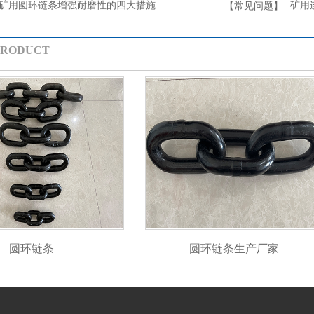
矿用圆环链条增强耐磨性的四大措施
矿用
【常见问题】
PRODUCT
圆环链条
圆环链条生产厂家