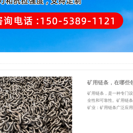
矿用链条，在哪些
矿用链条，是一种专门设
全性和可靠性。矿用链条
矿业：矿用链条广泛应用
辆、输送矿石和废料等。这些.