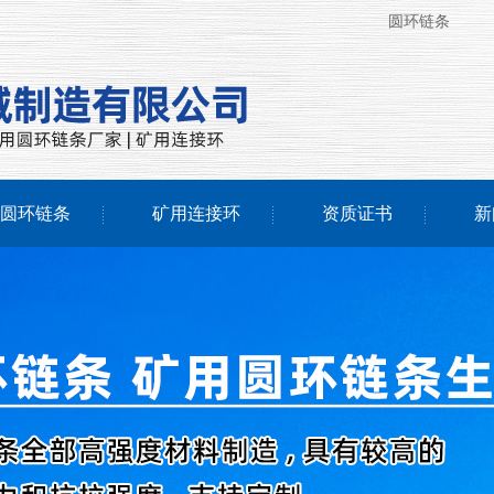
圆环链条
圆环链条
矿用连接环
资质证书
新