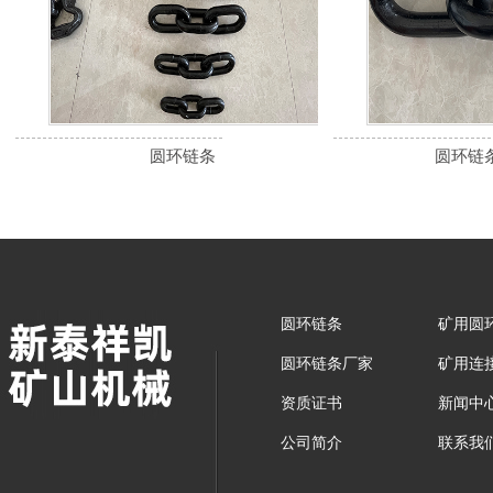
圆环链条
圆环链
圆环链条
矿用圆
圆环链条厂家
矿用连
资质证书
新闻中
公司简介
联系我