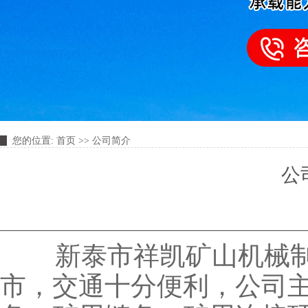
您的位置:
首页
>>
公司简介
公
新泰市祥凯矿山机械制
市，交通十分便利，公司