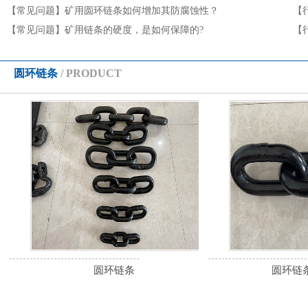
【常见问题】
矿用圆环链条如何增加其防腐蚀性？
【
【常见问题】
矿用链条的硬度，是如何保障的?
【
圆环链条
/ PRODUCT
圆环链条
圆环链