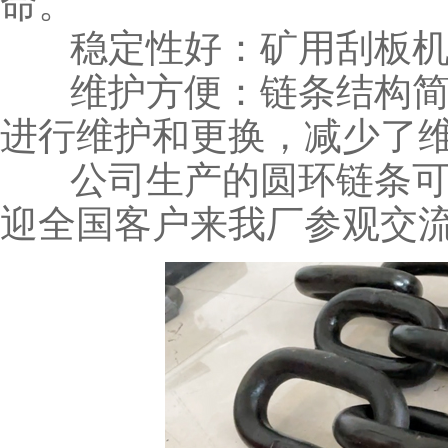
命。
稳定性好：矿用刮板机
维护方便：链条结构简
进行维护和更换，减少了
公司生产的圆环链条可
迎全国客户来我厂参观交